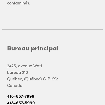
contaminés.
Bureau principal
2425, avenue Watt
bureau 210
Québec, (Québec) G1P 3X2
Canada
418-657-7999
418-657-5999