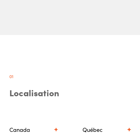
01
Localisation
Canada
Québec