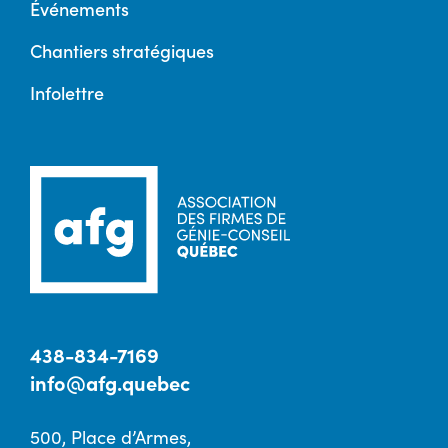
Événements
Chantiers stratégiques
Infolettre
438-834-7169
info@afg.quebec
500, Place d’Armes,