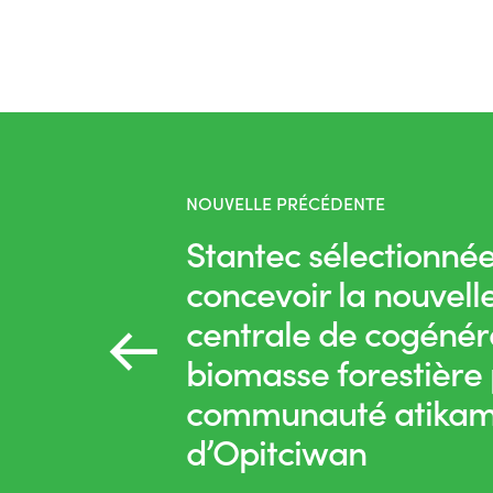
NOUVELLE PRÉCÉDENTE
Stantec sélectionné
concevoir la nouvell
centrale de cogénéra
biomasse forestière 
communauté atika
d’Opitciwan