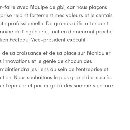
r-faire avec l’équipe de gbi, car nous plaçons
prise rejoint fortement mes valeurs et je sentais
ute professionnelle. De grands défis attendent
maine de l’ingénierie, tout en demeurant proche
tien Fecteau, Vice-président exécutif.
 de sa croissance et de sa place sur l’échiquier
s innovations et le génie de chacun des
aintiendra les liens au sein de l’entreprise et
ection. Nous souhaitons le plus grand des succès
ur l’épauler et porter gbi à des sommets encore