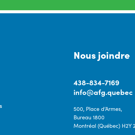
Nous joindre
438-834-7169
info@afg.quebec
s
500, Place d’Armes,
Bureau 1800
Montréal (Québec) H2Y 