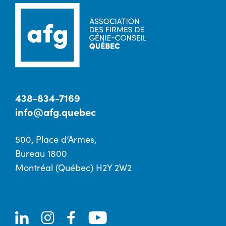
438-834-7169
info@afg.quebec
500, Place d’Armes,
Bureau 1800
Montréal (Québec) H2Y 2W2