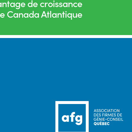
ntage de croissance
le Canada Atlantique