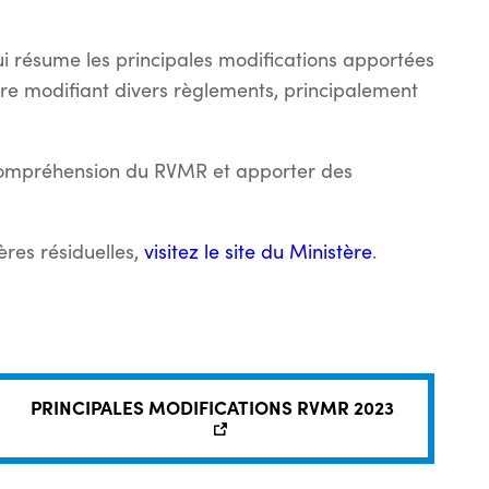
résume les principales modifications apportées
ire modifiant divers règlements, principalement
 compréhension du RVMR et apporter des
ères résiduelles,
visitez le site du Ministère
.
PRINCIPALES MODIFICATIONS RVMR 2023