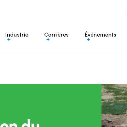
Industrie
Carrières
Événements
ion du