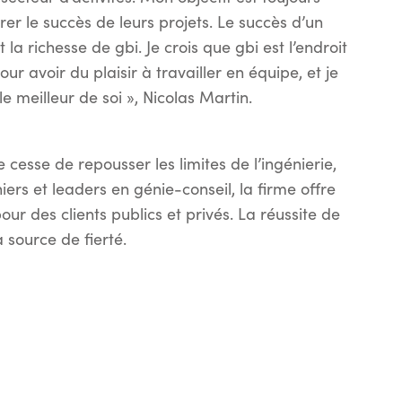
urer le succès de leurs projets. Le succès d’un
la richesse de gbi. Je crois que gbi est l’endroit
ur avoir du plaisir à travailler en équipe, et je
 meilleur de soi », Nicolas Martin.
e cesse de repousser les limites de l’ingénierie,
ers et leaders en génie-conseil, la firme offre
ur des clients publics et privés. La réussite de
 source de fierté.