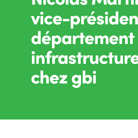
vice-présiden
département
infrastructur
chez gbi