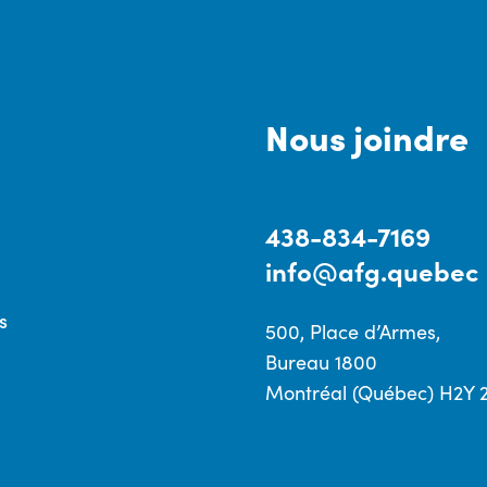
Nous joindre
438-834-7169
info@afg.quebec
s
500, Place d’Armes,
Bureau 1800
Montréal (Québec) H2Y 