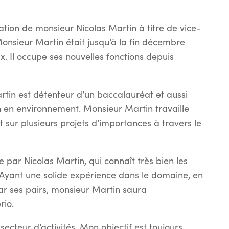
tion de monsieur Nicolas Martin à titre de vice-
onsieur Martin était jusqu’à la fin décembre
 Il occupe ses nouvelles fonctions depuis
artin est détenteur d’un baccalauréat et aussi
on en environnement. Monsieur Martin travaille
 sur plusieurs projets d’importances à travers le
e par Nicolas Martin, qui connaît très bien les
 Ayant une solide expérience dans le domaine, en
par ses pairs, monsieur Martin saura
rio.
secteur d’activités. Mon objectif est toujours