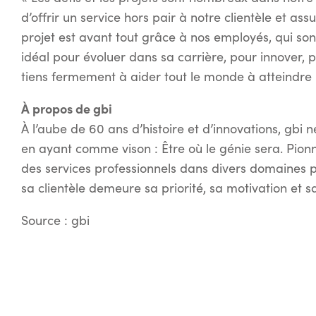
d’offrir un service hors pair à notre clientèle et ass
projet est avant tout grâce à nos employés, qui sont 
idéal pour évoluer dans sa carrière, pour innover, po
tiens fermement à aider tout le monde à atteindre le
À propos de gbi
À l’aube de 60 ans d’histoire et d’innovations, gbi n
en ayant comme vison : Être où le génie sera. Pionni
des services professionnels dans divers domaines po
sa clientèle demeure sa priorité, sa motivation et sa
Source : gbi