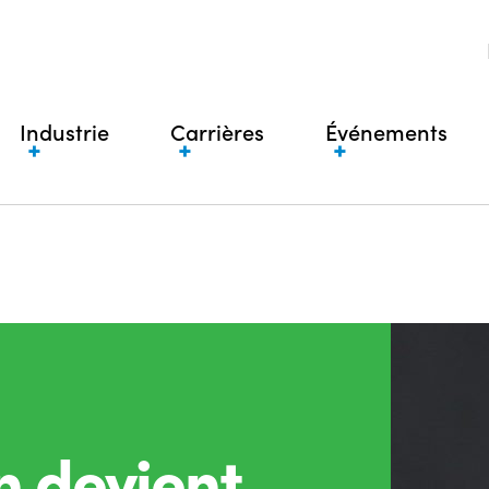
Industrie
Carrières
Événements
n devient