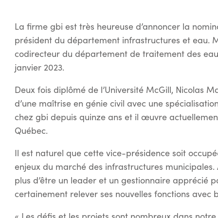
La firme gbi est très heureuse d’annoncer la nomina
président du département infrastructures et eau. M
codirecteur du département de traitement des eaux.
janvier 2023.
Deux fois diplômé de l’Université McGill, Nicolas M
d’une maîtrise en génie civil avec une spécialisati
chez gbi depuis quinze ans et il œuvre actuellement
Québec.
Il est naturel que cette vice-présidence soit occupé
enjeux du marché des infrastructures municipales.
plus d’être un leader et un gestionnaire apprécié 
certainement relever ses nouvelles fonctions avec b
« Les défis et les projets sont nombreux dans notre 