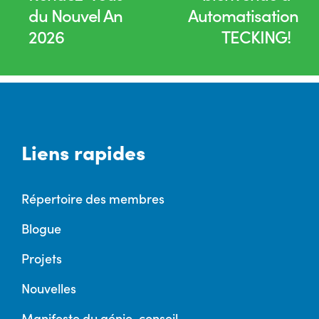
du Nouvel An
Automatisation
2026
TECKING!
Liens rapides
Répertoire des membres
Blogue
Projets
Nouvelles
Manifeste du génie-conseil