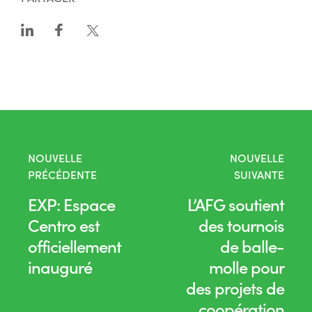
NOUVELLE
NOUVELLE
PRÉCÉDENTE
SUIVANTE
EXP: Espace
L’AFG soutient
Centro est
des tournois
officiellement
de balle-
inauguré
molle pour
des projets de
coopération