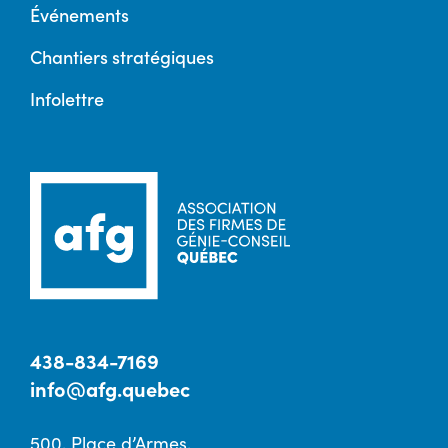
Événements
Chantiers stratégiques
Infolettre
438-834-7169
info@afg.quebec
500, Place d’Armes,