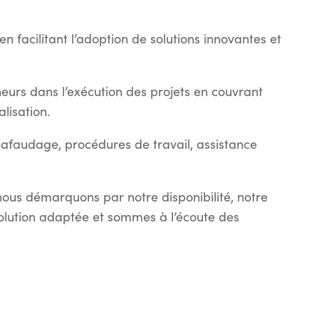
s en facilitant l’adoption de solutions innovantes et
neurs dans l’exécution des projets en couvrant
alisation.
hafaudage, procédures de travail, assistance
nous démarquons par notre disponibilité, notre
e solution adaptée et sommes à l’écoute des