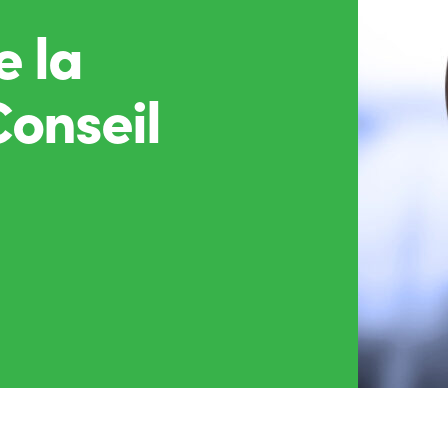
e la
onseil