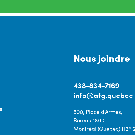
Nous joindre
438-834-7169
info@afg.quebec
s
500, Place d’Armes,
Bureau 1800
Montréal (Québec) H2Y 