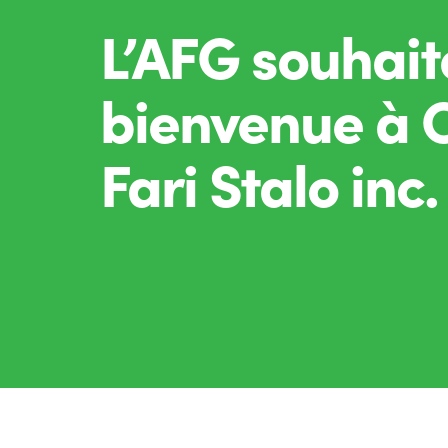
L’AFG souhait
bienvenue à C
Fari Stalo inc.