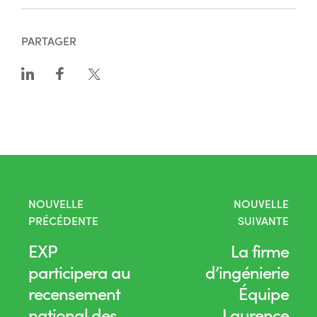
PARTAGER
NOUVELLE
NOUVELLE
PRÉCÉDENTE
SUIVANTE
EXP
La firme
participera au
d’ingénierie
recensement
Équipe
national des
Laurence