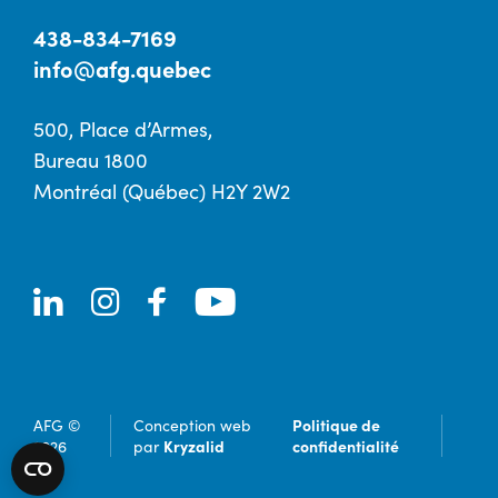
438-834-7169
info@afg.quebec
500, Place d’Armes,
Bureau 1800
Montréal (Québec) H2Y 2W2
Politique de
AFG ©
Conception web
Kryzalid
confidentialité
2026
par