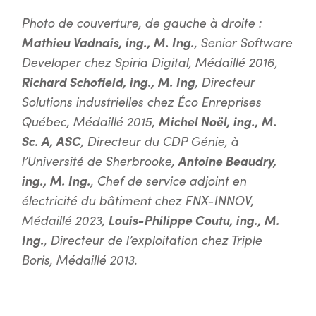
Photo de couverture, de gauche à droite :
Mathieu Vadnais, ing., M. Ing.
, Senior Software
Developer chez Spiria Digital, Médaillé 2016,
Richard Schofield, ing., M. Ing
, Directeur
Solutions industrielles chez Éco Enreprises
Québec, Médaillé 2015,
Michel Noël, ing., M.
Sc. A, ASC
, Directeur du CDP Génie, à
l’Université de Sherbrooke,
Antoine Beaudry,
ing., M. Ing.
, Chef de service adjoint en
électricité du bâtiment chez FNX-INNOV,
Médaillé 2023,
Louis-Philippe Coutu, ing., M.
Ing.
, Directeur de l’exploitation chez Triple
Boris, Médaillé 2013.