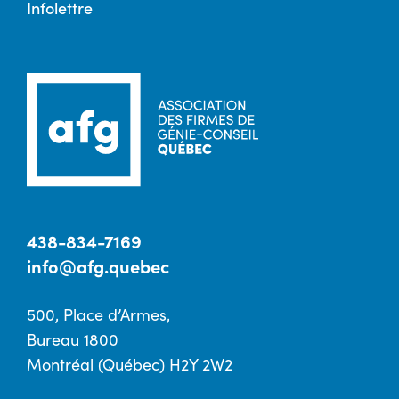
Infolettre
438-834-7169
info@afg.quebec
500, Place d’Armes,
Bureau 1800
Montréal (Québec) H2Y 2W2