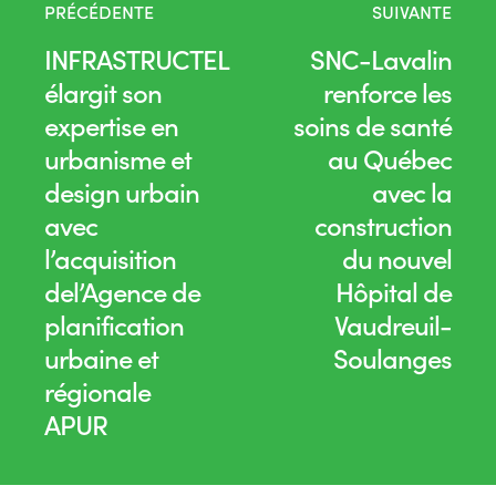
PRÉCÉDENTE
SUIVANTE
INFRASTRUCTEL
SNC-Lavalin
élargit son
renforce les
expertise en
soins de santé
urbanisme et
au Québec
design urbain
avec la
avec
construction
l’acquisition
du nouvel
del’Agence de
Hôpital de
planification
Vaudreuil-
urbaine et
Soulanges
régionale
APUR