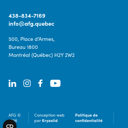
438-834-7169
info@afg.quebec
500, Place d’Armes,
Bureau 1800
Montréal (Québec) H2Y 2W2
Politique de
AFG ©
Conception web
Kryzalid
confidentialité
2026
par