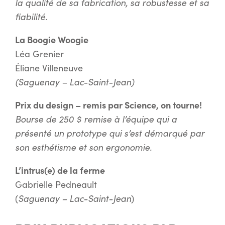
la qualité de sa fabrication, sa robustesse et sa
fiabilité.
La Boogie Woogie
Léa Grenier
Éliane Villeneuve
(Saguenay – Lac-Saint-Jean)
Prix du design – remis par Science, on tourne!
Bourse de 250 $ remise à l’équipe qui a
présenté un prototype qui s’est démarqué par
son esthétisme et son ergonomie.
L’intrus(e) de la ferme
Gabrielle Pedneault
Saguenay – Lac-Saint-Jean
(
)