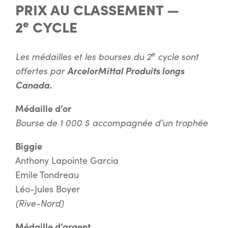
PRIX AU CLASSEMENT —
e
2
CYCLE
e
Les médailles et les bourses du 2
cycle sont
offertes par
ArcelorMittal Produits longs
Canada.
Médaille d’or
Bourse de 1 000 $ accompagnée d’un trophée
Biggie
Anthony Lapointe Garcia
Emile Tondreau
Léo-Jules Boyer
(Rive-Nord)
Médaille d’argent