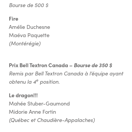
Bourse de 500 $
Fire
Amélie Duchesne
Maéva Paquette
(Montérégie)
Prix Bell Textron Canada –
Bourse de 350 $
Remis par Bell Textron Canada à l’équipe ayant
e
obtenu la 4
position.
Le dragon!!!
Mahée Stuber-Gaumond
Midorie Anne Fortin
(Québec et Chaudière-Appalaches)