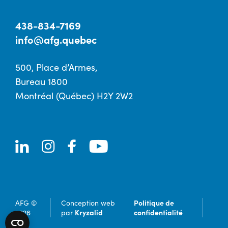
438-834-7169
info@afg.quebec
500, Place d’Armes,
Bureau 1800
Montréal (Québec) H2Y 2W2
Politique de
AFG ©
Conception web
Kryzalid
confidentialité
2026
par