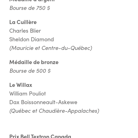
Bourse de 750 $
La Cuillère
Charles Blier
Sheldon Diamond
(Mauricie et Centre-du-Québec)
Médaille de bronze
Bourse de 500 $
Le Willax
William Pouliot
Dax Boissonneault-Askewe
(Québec et Chaudière-Appalaches)
Prix Bell Textron Canada