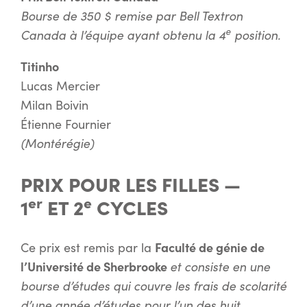
Bourse de 350 $ remise par Bell Textron
e
Canada à l’équipe ayant obtenu la 4
position.
Titinho
Lucas Mercier
Milan Boivin
Étienne Fournier
(Montérégie)
PRIX POUR LES FILLES —
er
e
1
ET 2
CYCLES
Faculté de génie de
Ce prix est remis par la
l’Université de Sherbrooke
et consiste en une
bourse d’études qui couvre les frais de scolarité
d’une année d’études pour l’un des huit