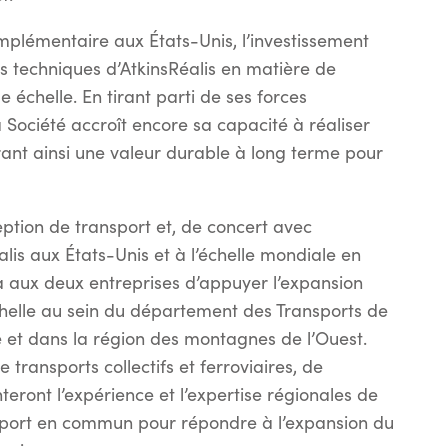
plémentaire aux États-Unis, l’investissement
 techniques d’AtkinsRéalis en matière de
 échelle. En tirant parti de ses forces
 Société accroît encore sa capacité à réaliser
nt ainsi une valeur durable à long terme pour
eption de transport et, de concert avec
alis aux États-Unis et à l’échelle mondiale en
a aux deux entreprises d’appuyer l’expansion
chelle au sein du département des Transports de
ie et dans la région des montagnes de l’Ouest.
transports collectifs et ferroviaires, de
eront l’expérience et l’expertise régionales de
nsport en commun pour répondre à l’expansion du