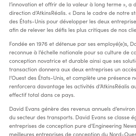
l’innovation et offrir de la valeur à long terme », a
direction d’AtkinsRéalis. « Dans le cadre de notre s
des États-Unis pour développer les deux entreprise
afin de relever les défis les plus critiques de nos cl
Fondée en 1976 et détenue par ses employé(e)s, Da
reconnue à l’échelle nationale pour sa culture de c
conception novatrice et durable ainsi que ses solut
transaction donnera aux deux entreprises un accès
l’Ouest des États-Unis, et complète une présence n
renforcera davantage les activités d’AtkinsRéalis 
effectif total dans ce pays.
David Evans génère des revenus annuels d’environ 2
du secteur des transports. David Evans se classe 
entreprises de conception pure d’Engineering News
meilleures entreprises de conception du Nord-Oues