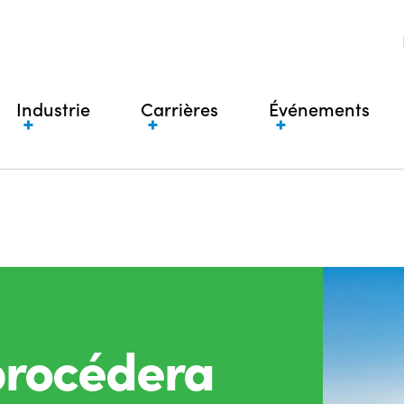
Industrie
Carrières
Événements
procédera