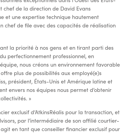
fessionnels exceptionnels dans l’Ouest des États-
et chef de la direction de David Evans
ue et une expertise technique hautement
chef de file avec des capacités de réalisation
nt la priorité à nos gens et en tirant parti des
n du perfectionnement professionnel, en
 équipe, nous créons un environnement favorable
offre plus de possibilités aux employé(e)s
ss, président, États-Unis et Amérique latine et
ent envers nos équipes nous permet d’obtenir
llectivités. »
cier exclusif d’AtkinsRéalis pour la transaction, et
isors, par l’intermédiaire de son affilié courtier-
git en tant que conseiller financier exclusif pour