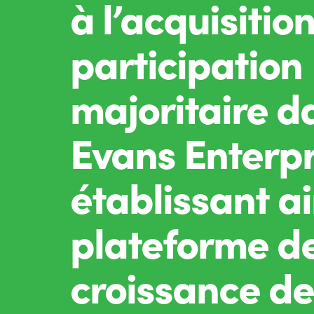
à l’acquisitio
participation
majoritaire d
Evans Enterpri
établissant a
plateforme d
croissance de