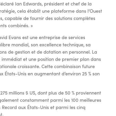
 déclaré Ian Edwards, président et chef de la
tratégie, cela établit une plateforme dans l’Ouest
s, capable de fournir des solutions complètes
ients combinés. »
vid Evans est une entreprise de services
alibre mondial, son excellence technique, sa
ions de gestion et de dotation en personnel. La
 immédiat et une position de premier plan dans
ationale croissante. Cette combinaison future
aux États-Unis en augmentant d’environ 25 % son
75 millions $ US, dont plus de 50 % proviennent
également constamment parmi les 100 meilleures
 Record aux États-Unis et parmi les cinq
t.