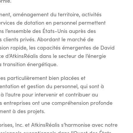
rnie.
ent, aménagement du territoire, activités
ervices de dotation en personnel permettent
ns l’ensemble des États-Unis auprès des
 clients privés. Abordant le marché de
ansion rapide, les capacités émergentes de David
e d’AtkinsRéalis dans le secteur de l’énergie
 transition énergétique.
es particulièrement bien placées et
tation et gestion du personnel, qui sont à
à l’autre pour intervenir et contribuer au
es entreprises ont une compréhension profonde
ment à des projets.
ises, Inc. et AtkinsRéalis s’harmonise avec notre