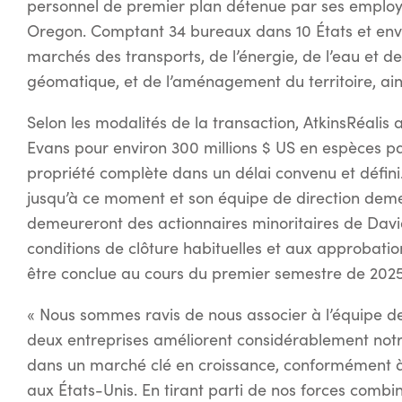
personnel de premier plan détenue par ses employés
Oregon. Comptant 34 bureaux dans 10 États et envi
marchés des transports, de l’énergie, de l’eau et d
géomatique, et de l’aménagement du territoire, ain
Selon les modalités de la transaction, AtkinsRéalis
Evans pour environ 300 millions $ US en espèces pay
propriété complète dans un délai convenu et défini
jusqu’à ce moment et son équipe de direction deme
demeureront des actionnaires minoritaires de Davi
conditions de clôture habituelles et aux approbatio
être conclue au cours du premier semestre de 2025
« Nous sommes ravis de nous associer à l’équipe de
deux entreprises améliorent considérablement not
dans un marché clé en croissance, conformément à 
aux États-Unis. En tirant parti de nos forces combi