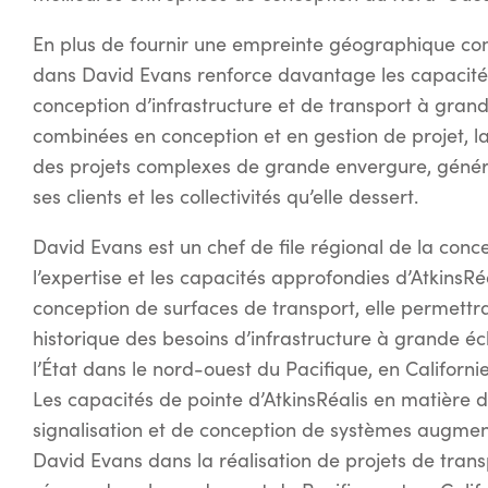
En plus de fournir une empreinte géographique com
dans David Evans renforce davantage les capacités
conception d’infrastructure et de transport à grande
combinées en conception et en gestion de projet, la
des projets complexes de grande envergure, généra
ses clients et les collectivités qu’elle dessert.
David Evans est un chef de file régional de la conc
l’expertise et les capacités approfondies d’AtkinsRé
conception de surfaces de transport, elle permettr
historique des besoins d’infrastructure à grande é
l’État dans le nord-ouest du Pacifique, en Californ
Les capacités de pointe d’AtkinsRéalis en matière de 
signalisation et de conception de systèmes augment
David Evans dans la réalisation de projets de tra