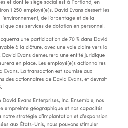
 et dont le siège social est à Portland, en
ron 1 250 employé(e)s, David Evans dessert les
e l’environnement, de l’arpentage et de la
si que des services de dotation en personnel.
 acquerra une participation de 70 % dans David
able à la clôture, avec une voie claire vers la
. David Evans demeurera une entité juridique
urera en place. Les employé(e)s actionnaires
d Evans. La transaction est soumise aux
ns des actionnaires de David Evans, et devrait
.
 David Evans Enterprises, Inc. Ensemble, nos
re empreinte géographique et nos capacités
notre stratégie d’implantation et d’expansion
nées aux États-Unis, nous pouvons stimuler