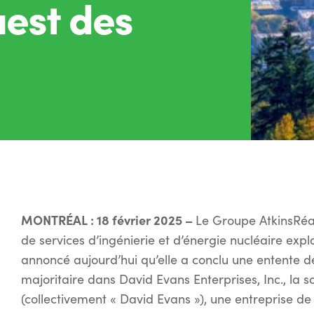
uest des
MONTRÉAL : 18 février 2025 –
Le Groupe AtkinsRéali
de services d’ingénierie et d’énergie nucléaire exp
annoncé aujourd’hui qu’elle a conclu une entente dé
majoritaire dans David Evans Enterprises, Inc., la 
(collectivement « David Evans »), une entreprise de