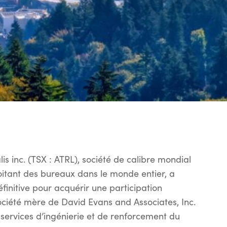
s inc. (TSX : ATRL), société de calibre mondial
loitant des bureaux dans le monde entier, a
finitive pour acquérir une participation
société mère de David Evans and Associates, Inc.
 services d’ingénierie et de renforcement du