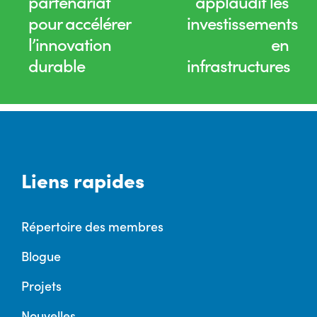
partenariat
applaudit les
pour accélérer
investissements
l’innovation
en
durable
infrastructures
Liens rapides
Répertoire des membres
Blogue
Projets
Nouvelles