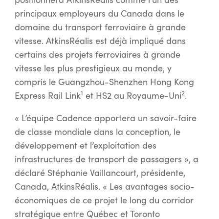
principaux employeurs du Canada dans le
domaine du transport ferroviaire à grande
vitesse. AtkinsRéalis est déjà impliqué dans
certains des projets ferroviaires à grande
vitesse les plus prestigieux au monde, y
compris le Guangzhou-Shenzhen Hong Kong
1
2
Express Rail Link
et HS2 au Royaume-Uni
.
« L’équipe Cadence apportera un savoir-faire
de classe mondiale dans la conception, le
développement et l’exploitation des
infrastructures de transport de passagers », a
déclaré Stéphanie Vaillancourt, présidente,
Canada, AtkinsRéalis. « Les avantages socio-
économiques de ce projet le long du corridor
stratégique entre Québec et Toronto