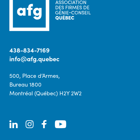
438-834-7169
info@afg.quebec
500, Place d’Armes,
Bureau 1800
Montréal (Québec) H2Y 2W2