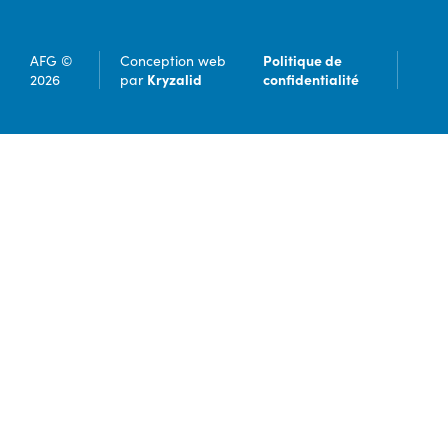
Politique de
AFG ©
Conception web
Kryzalid
confidentialité
2026
par