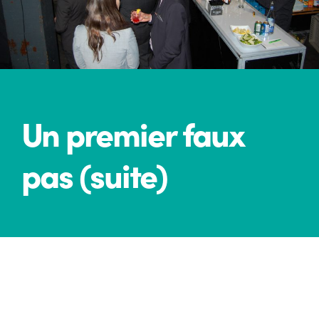
Un premier faux
pas (suite)