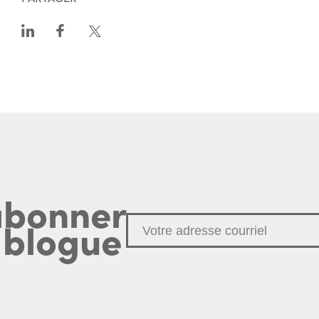
abonner
 blogue