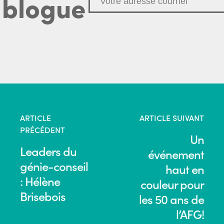
 blogue
ARTICLE
ARTICLE SUIVANT
PRÉCÉDENT
Un
Leaders du
événement
génie-conseil
haut en
: Hélène
couleur pour
Brisebois
les 50 ans de
l’AFG!