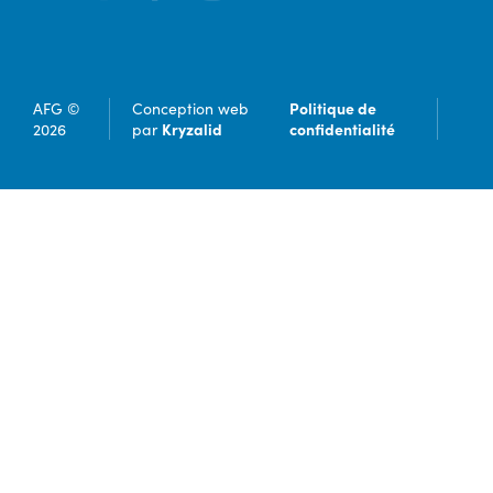
Politique de
AFG ©
Conception web
Kryzalid
confidentialité
2026
par