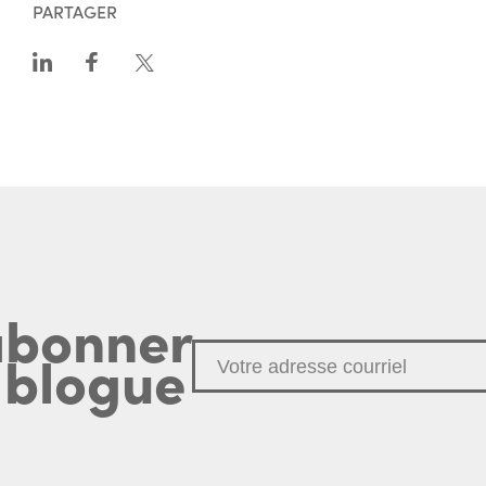
PARTAGER
abonner
 blogue