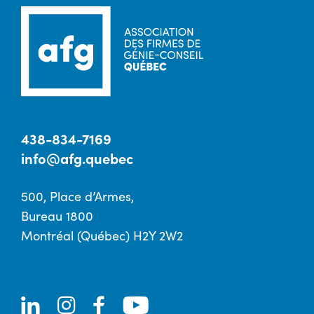
438-834-7169
info@afg.quebec
500, Place d’Armes,
Bureau 1800
Montréal (Québec) H2Y 2W2