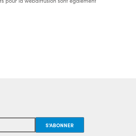
ets pour la webdiffusion sont également