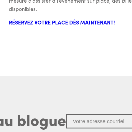
mesure d’assister à l’événement sur place, des bill
disponibles.
RÉSERVEZ VOTRE PLACE DÈS MAINTENANT!
au blogue