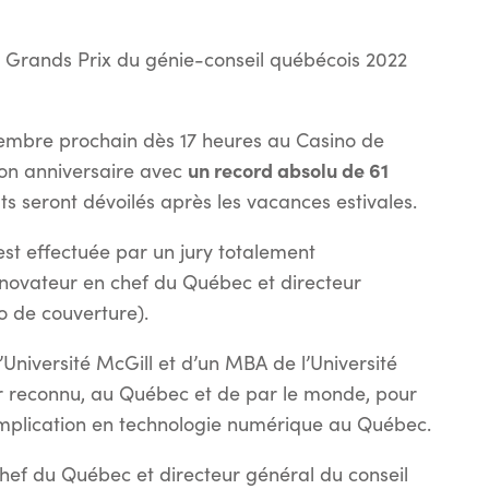
des Grands Prix du génie-conseil québécois 2022
ptembre prochain dès 17 heures au Casino de
un record absolu de 61
ion anniversaire avec
ats seront dévoilés après les vacances estivales.
st effectuée par un jury totalement
nnovateur en chef du Québec et directeur
o de couverture).
’Université McGill et d’un MBA de l’Université
ur reconnu, au Québec et de par le monde, pour
 implication en technologie numérique au Québec.
ef du Québec et directeur général du conseil