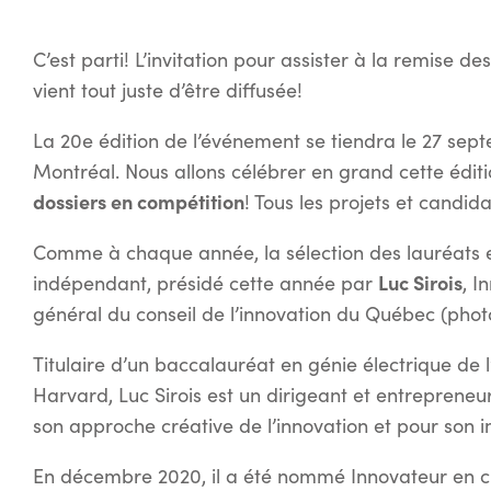
C’est parti! L’invitation pour assister à la remise 
vient tout juste d’être diffusée!
La 20e édition de l’événement se tiendra le 27 se
Montréal. Nous allons célébrer en grand cette édit
dossiers en compétition
! Tous les projets et candid
Comme à chaque année, la sélection des lauréats e
Luc Sirois
indépendant, présidé cette année par
, I
général du conseil de l’innovation du Québec (phot
Titulaire d’un baccalauréat en génie électrique de l
Harvard, Luc Sirois est un dirigeant et entreprene
son approche créative de l’innovation et pour son
En décembre 2020, il a été nommé Innovateur en ch