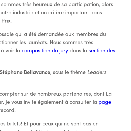
 sommes très heureux de sa participation, alors
e notre industrie et un critère important dans
Prix.
olossale qui a été demandée aux membres du
ectionner les lauréats. Nous sommes très
 à voir la
composition du jury
dans la
section des
Stéphane Bellavance
Leaders
, sous le thème
 compter sur de nombreux partenaires, dont La
r. Je vous invite également à consulter la
page
record!
s billets! Et pour ceux qui ne sont pas en