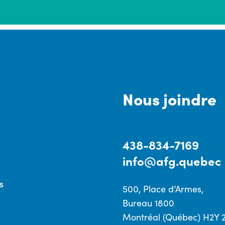
Nous joindre
438-834-7169
info@afg.quebec
s
500, Place d’Armes,
Bureau 1800
Montréal (Québec) H2Y 