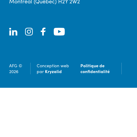
Montréal (Québec) H2Y 2W2
Politique de
AFG ©
Conception web
Kryzalid
confidentialité
2026
par