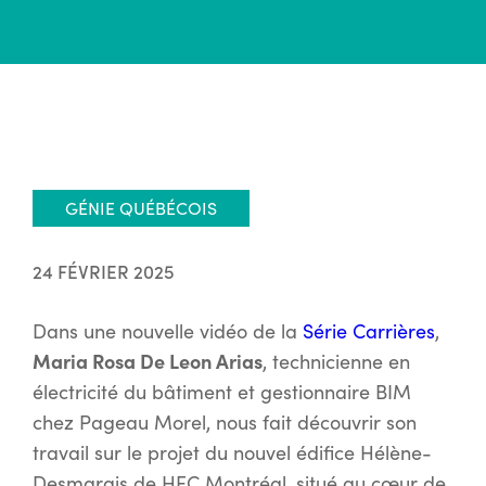
GÉNIE QUÉBÉCOIS
24 FÉVRIER 2025
Dans une nouvelle vidéo de la
Série Carrières
,
Maria Rosa De Leon Arias
, technicienne en
électricité du bâtiment et gestionnaire BIM
chez Pageau Morel, nous fait découvrir son
travail sur le projet du nouvel édifice Hélène-
Desmarais de HEC Montréal, situé au cœur de