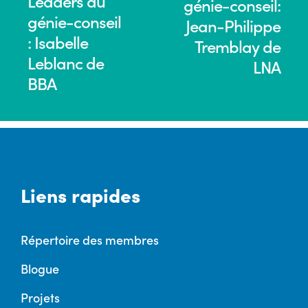
Leaders du
génie-conseil:
génie-conseil
Jean-Philippe
: Isabelle
Tremblay de
Leblanc de
LNA
BBA
Liens rapides
Répertoire des membres
Blogue
Projets