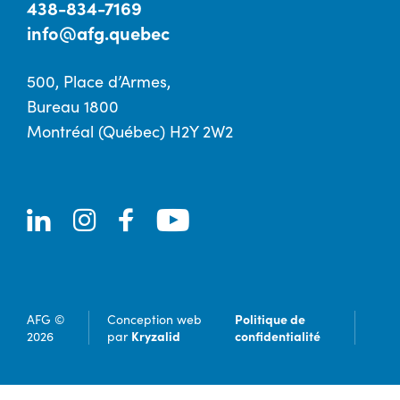
438-834-7169
info@afg.quebec
500, Place d’Armes,
Bureau 1800
Montréal (Québec) H2Y 2W2
Politique de
AFG ©
Conception web
Kryzalid
confidentialité
2026
par