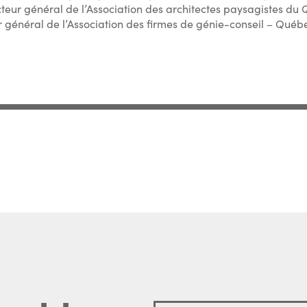
cteur général de l’Association des architectes paysagistes du Q
r général de l’Association des firmes de génie-conseil – Québ