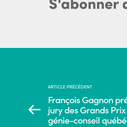
S'abonner 
ARTICLE PRÉCÉDENT
François Gagnon pré
jury des Grands Prix
génie-conseil québé