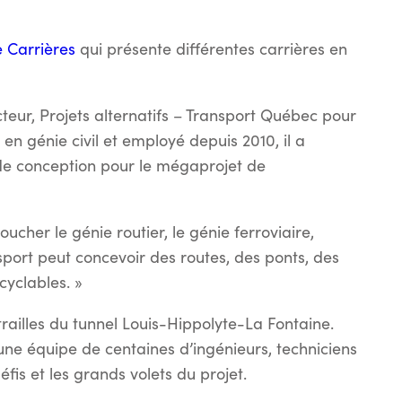
e Carrières
qui présente différentes carrières en
cteur, Projets alternatifs – Transport Québec pour
n génie civil et employé depuis 2010, il a
de conception pour le mégaprojet de
oucher le génie routier, le génie ferroviaire,
nsport peut concevoir des routes, des ponts, des
cyclables. »
railles du tunnel Louis-Hippolyte-La Fontaine.
 une équipe de centaines d’ingénieurs, techniciens
défis et les grands volets du projet.