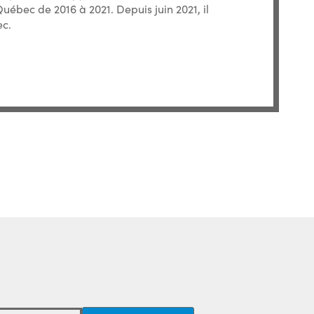
uébec de 2016 à 2021. Depuis juin 2021, il
ec.