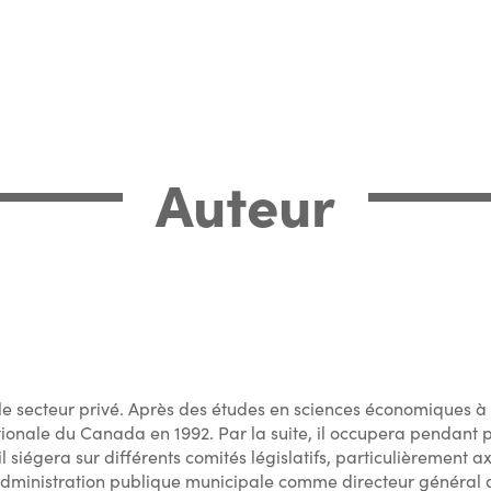
Auteur
e secteur privé. Après des études en sciences économiques à l'
ionale du Canada en 1992. Par la suite, il occupera pendant pr
gera sur différents comités législatifs, particulièrement ax
ministration publique municipale comme directeur général a