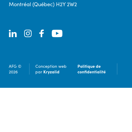
Montréal (Québec) H2Y 2W2
Politique de
AFG ©
Conception web
Kryzalid
confidentialité
2026
par