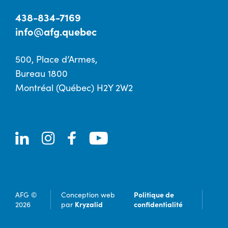
438-834-7169
info@afg.quebec
500, Place d’Armes,
Bureau 1800
Montréal (Québec) H2Y 2W2
Politique de
AFG ©
Conception web
Kryzalid
confidentialité
2026
par