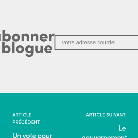
abonner
 blogue
ARTICLE
ARTICLE SUIVANT
PRÉCÉDENT
Le
Un vote pour
gouvernement